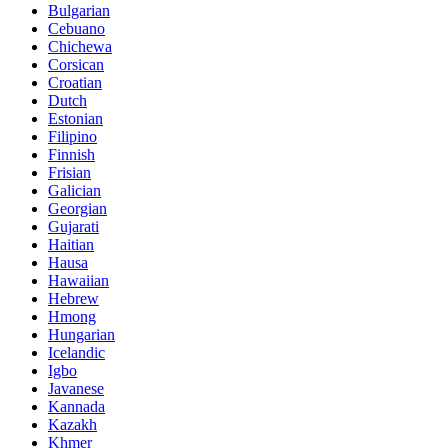
Bulgarian
Cebuano
Chichewa
Corsican
Croatian
Dutch
Estonian
Filipino
Finnish
Frisian
Galician
Georgian
Gujarati
Haitian
Hausa
Hawaiian
Hebrew
Hmong
Hungarian
Icelandic
Igbo
Javanese
Kannada
Kazakh
Khmer