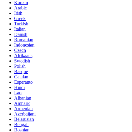
Korean
Arabic
Irish
Greek
Turkish
Italian
Danish
Romanian
Indonesian
Czech
Afrikaans
Swedish
Polish
Basque
Catalan
Esperanto
Hindi
Lao
Albanian
Amharic
Armenian
Azerbaijani
Belarusian
Bengali
Bosnian