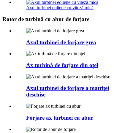
Axul turbinei eoliene cu viteză mică
Rotor de turbină cu abur de forjare
Axul turbinei de forjare grea
Ax turbină de forjare din oțel
Axul turbinei de forjare a matriței
deschise
Forjare ax turbinei cu abur