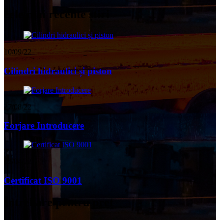
cele mai recente știri
10/09/22
Cilindri hidraulici și piston
27/08/22
Forjare Introducere
02/04/22
Certificat ISO 9001
Întrebare pentru preț