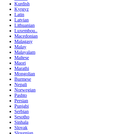
Kurdish
Kyrgyz
Latin
Latvian
Lithuanian
Luxembou..
Macedonian
Malagasy
Malay
Malayalam
Maltese
Maori
Marathi
Mongolian
Burmese
Nepali
Norwegian
Pashto
Persian
Punjabi
Serbian
Sesotho
Sinhala
Slovak
Slovenian