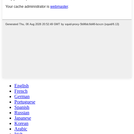
English
French
German
Portuguese
Spanish
Russian
Japanese
Korean
Arabic