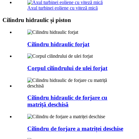
Axul turbinei eoliene cu viteză mică
Cilindru hidraulic și piston
Cilindru hidraulic forjat
Corpul cilindrului de ulei forjat
Cilindru hidraulic de forjare cu
matriță deschisă
Cilindru de forjare a matriței deschise