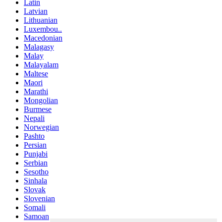
Latin
Latvian
Lithuanian
Luxembou..
Macedonian
Malagasy
Malay
Malayalam
Maltese
Maori
Marathi
Mongolian
Burmese
Nepali
Norwegian
Pashto
Persian
Punjabi
Serbian
Sesotho
Sinhala
Slovak
Slovenian
Somali
Samoan