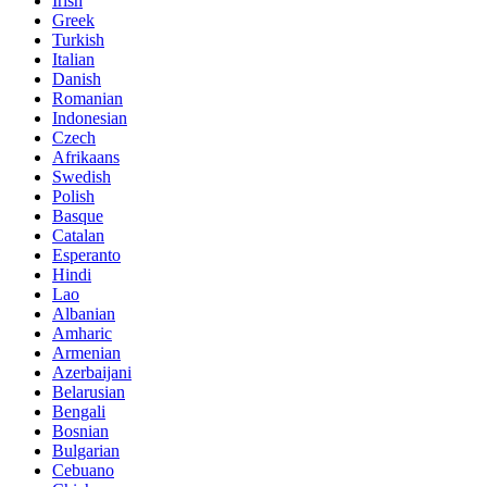
Irish
Greek
Turkish
Italian
Danish
Romanian
Indonesian
Czech
Afrikaans
Swedish
Polish
Basque
Catalan
Esperanto
Hindi
Lao
Albanian
Amharic
Armenian
Azerbaijani
Belarusian
Bengali
Bosnian
Bulgarian
Cebuano