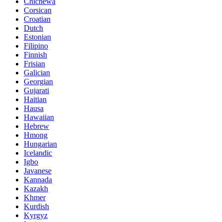
Chichewa
Corsican
Croatian
Dutch
Estonian
Filipino
Finnish
Frisian
Galician
Georgian
Gujarati
Haitian
Hausa
Hawaiian
Hebrew
Hmong
Hungarian
Icelandic
Igbo
Javanese
Kannada
Kazakh
Khmer
Kurdish
Kyrgyz