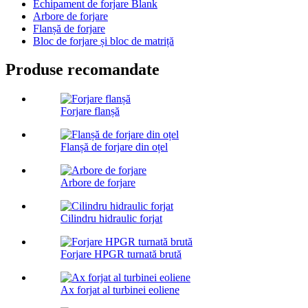
Echipament de forjare Blank
Arbore de forjare
Flanșă de forjare
Bloc de forjare și bloc de matriță
Produse recomandate
Forjare flanșă
Flanșă de forjare din oțel
Arbore de forjare
Cilindru hidraulic forjat
Forjare HPGR turnată brută
Ax forjat al turbinei eoliene