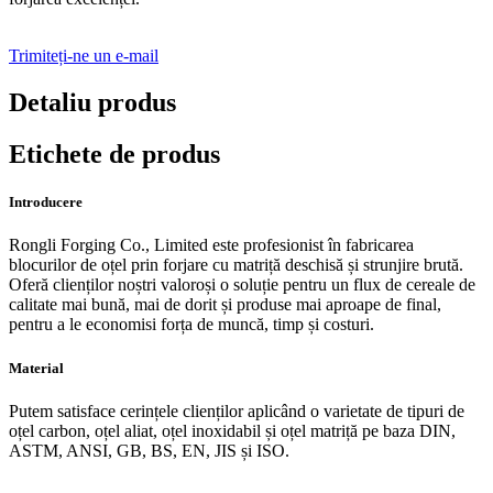
Trimiteți-ne un e-mail
Detaliu produs
Etichete de produs
Introducere
Rongli Forging Co., Limited este profesionist în fabricarea
blocurilor de oțel prin forjare cu matriță deschisă și strunjire brută.
Oferă clienților noștri valoroși o soluție pentru un flux de cereale de
calitate mai bună, mai de dorit și produse mai aproape de final,
pentru a le economisi forța de muncă, timp și costuri.
Material
Putem satisface cerințele clienților aplicând o varietate de tipuri de
oțel carbon, oțel aliat, oțel inoxidabil și oțel matriță pe baza DIN,
ASTM, ANSI, GB, BS, EN, JIS și ISO.