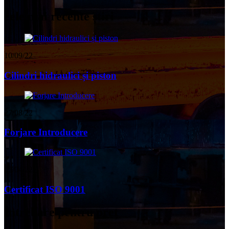
cele mai recente știri
10/09/22
Cilindri hidraulici și piston
27/08/22
Forjare Introducere
02/04/22
Certificat ISO 9001
Întrebare pentru preț