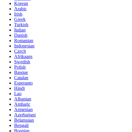
Korean
Arabic
Irish
Greek
Turkish
Italian
Danish
Romanian
Indonesian
Czech
Afrikaans
Swedish
Polish
Basque
Catalan
Esperanto
Hindi
Lao
Albanian
Amharic
Armenian
Azerbaijani
Belarusian
Bengali
Bosnian